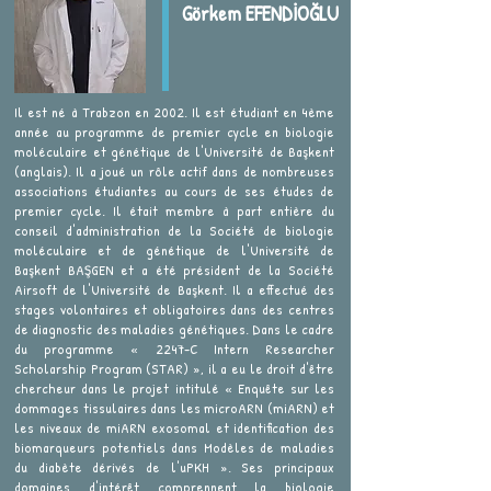
Görkem EFENDİOĞLU
Il est né à Trabzon en 2002. Il est étudiant en 4ème
année au programme de premier cycle en biologie
moléculaire et génétique de l'Université de Başkent
(anglais). Il a joué un rôle actif dans de nombreuses
associations étudiantes au cours de ses études de
premier cycle. Il était membre à part entière du
conseil d'administration de la Société de biologie
moléculaire et de génétique de l'Université de
Başkent BAŞGEN et a été président de la Société
Airsoft de l'Université de Başkent. Il a effectué des
stages volontaires et obligatoires dans des centres
de diagnostic des maladies génétiques. Dans le cadre
du programme « 2247-C Intern Researcher
Scholarship Program (STAR) », il a eu le droit d'être
chercheur dans le projet intitulé « Enquête sur les
dommages tissulaires dans les microARN (miARN) et
les niveaux de miARN exosomal et identification des
biomarqueurs potentiels dans Modèles de maladies
du diabète dérivés de l'uPKH ». Ses principaux
domaines d'intérêt comprennent la biologie