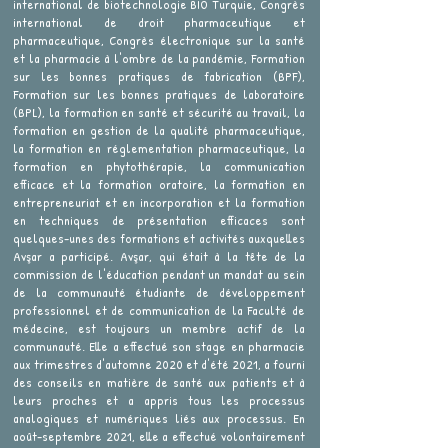
international de biotechnologie BIO Turquie, Congrès
international de droit pharmaceutique et
pharmaceutique, Congrès électronique sur la santé
et la pharmacie à l'ombre de la pandémie, Formation
sur les bonnes pratiques de fabrication (BPF),
Formation sur les bonnes pratiques de laboratoire
(BPL), la formation en santé et sécurité au travail, la
formation en gestion de la qualité pharmaceutique,
la formation en réglementation pharmaceutique, la
formation en phytothérapie, la communication
efficace et la formation oratoire, la formation en
entrepreneuriat et en incorporation et la formation
en techniques de présentation efficaces sont
quelques-unes des formations et activités auxquelles
Avşar a participé. Avşar, qui était à la tête de la
commission de l'éducation pendant un mandat au sein
de la communauté étudiante de développement
professionnel et de communication de la Faculté de
médecine, est toujours un membre actif de la
communauté. Elle a effectué son stage en pharmacie
aux trimestres d'automne 2020 et d'été 2021, a fourni
des conseils en matière de santé aux patients et à
leurs proches et a appris tous les processus
analogiques et numériques liés aux processus. En
août-septembre 2021, elle a effectué volontairement