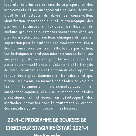
laboratoire: principes de base de la préparation des
médicaments et mesures/calculs de base, tests de
stabilité et calculs de durée de conservation,
identification macroscopique et microscopique des
plantes médicinales et toxiques, identification de
certains groupes de substances secondaires dans les
plantes médicinales, réactions chimiques de base et
séparation pour la synthèse des médicaments. Elle a
des connaissances sur les méthodes de purification,
les techniques et analyses microbiennes de base, les
analyses qualitatives et quantitatives de base. Elle
parle couramment l'anglais, l'allemand et le français
de niveau débutant; elle est en train de développer sa
langue des signes allemande et française ainsi que
turque. A l'avenir, en menant des études de R&D sur
les médicaments biotechnologiques et
nanotechnologiques, elle vise à mener des études
précliniques et cliniques en développant des
méthodes innovantes pour le traitement du cancer,
des maladies auto-immunes et infectieuses.
2247-C PROGRAMME DE BOURSES DE
CHERCHEUR STAGIAIRE (STAR) 2021-1
Nos Savants