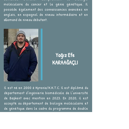
moléculaire du cancer et le génie génétique. Il
possède également des connaissances avancées en
anglais, en espagnol de niveau intermédiaire et en
allemand de niveau débutant.
Yağız Efe
KARAAĞAÇLI
Il est né en 2000 à Kyrenia/K.K.T.C. Il est diplômé du
département d'ingénierie biomédicale de l'université
de Başkent avec mention en 2023. En 2020, il est
accepté au département de biologie moléculaire et
de génétique dans le cadre du programme de double
majeure. Il poursuit ses études au département de
biologie moléculaire et de génétique. Il a effectué
son stage hospitalier au sein du département