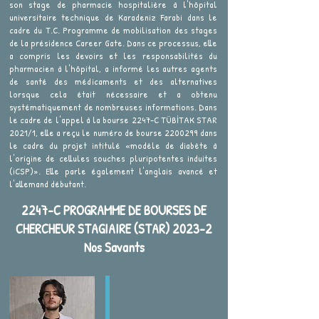
son stage de pharmacie hospitalière à l'hôpital
universitaire technique de Karadeniz Farabi dans le
cadre du T.C. Programme de mobilisation des stages
de la présidence Career Gate. Dans ce processus, elle
a compris les devoirs et les responsabilités du
pharmacien à l'hôpital, a informé les autres agents
de santé des médicaments et des alternatives
lorsque cela était nécessaire et a obtenu
systématiquement de nombreuses informations. Dans
le cadre de l'appel à la bourse 2247-C TÜBİTAK STAR
2021/1, elle a reçu le numéro de bourse
2200299
dans
le cadre du projet intitulé «modèle de diabète à
l'origine de cellules souches pluripotentes induites
(iCSP)». Elle parle également l'anglais avancé et
l'allemand débutant.
2247-C PROGRAMME DE BOURSES DE
CHERCHEUR STAGIAIRE (STAR) 2023-2
Nos Savants