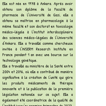
Elle est née en 1978 à Ankara. Après avoir
obtenu son diplôme de la Faculté de
pharmacie de l'Université de Gazi, elle a
obtenu sa maîtrise en pharmacologie à la
même faculté et son doctorat en toxicologie
médico-légale à l'Institut interdisciplinaire
des sciences médico-légales de l'Université
d'Ankara. Elle a travaillé comme chercheuse
invitée à l'INSERM Research Institute en
France pendant 1 an avec une bourse sur la
technologie génétique.
Elle a travaillé au ministère de la Santé entre
2004 et 2016, où elle a contribué de manière
significative à la création de l'unité qui gère
les produits médicaments de thérapie
innovante et à la publication de la première
législation nationale sur ce sujet. Elle a
également été coordinatrice de la qualité de
l'institut jusqu'au premier trimestre de 2023,