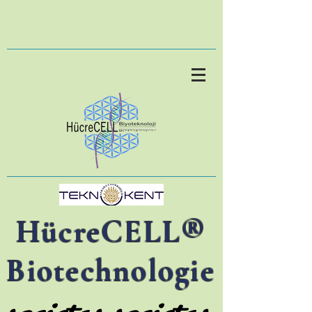
HücreCELL®
Biotechnologie