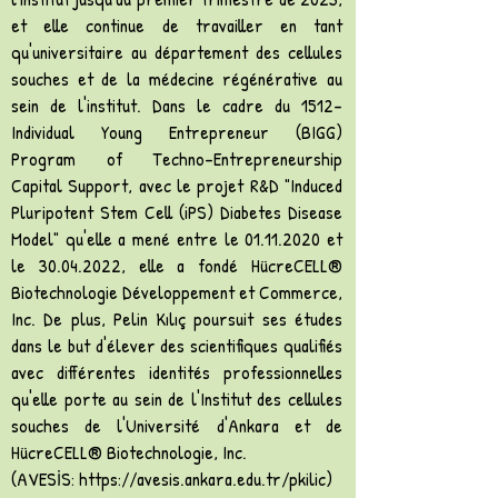
et elle continue de travailler en tant
qu'universitaire au département des cellules
souches et de la médecine régénérative au
sein de l'institut. Dans le cadre du 1512-
Individual Young Entrepreneur (BIGG)
Program of Techno-Entrepreneurship
Capital Support, avec le projet R&D "Induced
Pluripotent Stem Cell (iPS) Diabetes Disease
Model" qu'elle a mené entre le
01.11.2020
et
le
30.04.2022
, elle a fondé HücreCELL®️
Biotechnologie Développement et Commerce,
Inc. De plus, Pelin Kılıç poursuit ses études
dans le but d'élever des scientifiques qualifiés
avec différentes identités professionnelles
qu'elle porte au sein de l'Institut des cellules
souches de l'Université d'Ankara et de
HücreCELL®️ Biotechnologie, Inc.
(AVESİS:
https://avesis.ankara.edu.tr/pkilic)